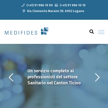
(+41) 91 986 10 00
(+41) 91 986 10 10
Via Clemente Maraini 39, 6902 Lugano
Un servizio completo ai
professionisti del settore
Sanitario nel Canton Ticino