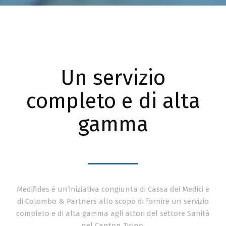
Un servizio
completo e di alta
gamma
Medifides è un’iniziativa congiunta di Cassa dei Medici e
di Colombo & Partners allo scopo di fornire un servizio
completo e di alta gamma agli attori del settore Sanità
nel Canton Ticino.